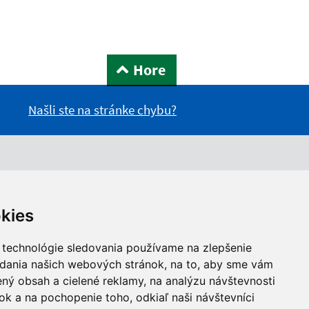
Hore
Našli ste na stránke chybu?
kies
 technológie sledovania používame na zlepšenie
adania našich webových stránok, na to, aby sme vám
ný obsah a cielené reklamy, na analýzu návštevnosti
k a na pochopenie toho, odkiaľ naši návštevníci