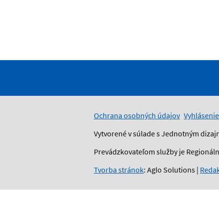
Ochrana osobných údajov
Vyhlásenie
Vytvorené v súlade s Jednotným dizaj
Prevádzkovateľom služby je Regionálny
Tvorba stránok
: Aglo Solutions
|
Redak