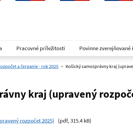
a
Pracovné príležitosti
Povinne zverejňované 
ozpočet a čerpanie - rok 2025
Košický samosprávny kraj (uprave
ávny kraj (upravený rozpoč
pravený rozpočet 2025)
(pdf, 315.4 kB)