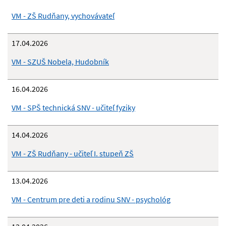
VM - ZŠ Rudňany, vychovávateľ
17.04.2026
VM - SZUŠ Nobela, Hudobník
16.04.2026
VM - SPŠ technická SNV - učiteľ fyziky
14.04.2026
VM - ZŠ Rudňany - učiteľ I. stupeň ZŠ
13.04.2026
VM - Centrum pre deti a rodinu SNV - psychológ