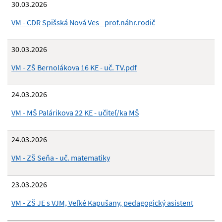
30.03.2026
VM - CDR Spišská Nová Ves_ prof.náhr.rodič
30.03.2026
VM - ZŠ Bernolákova 16 KE - uč. TV.pdf
24.03.2026
VM - MŠ Palárikova 22 KE - učiteľ/ka MŠ
24.03.2026
VM - ZŠ Seňa - uč. matematiky
23.03.2026
VM - ZŠ JE s VJM, Veľké Kapušany, pedagogický asistent