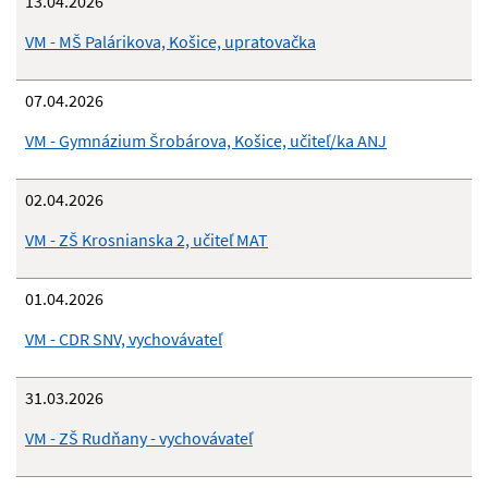
13.04.2026
VM - MŠ Palárikova, Košice, upratovačka
07.04.2026
VM - Gymnázium Šrobárova, Košice, učiteľ/ka ANJ
02.04.2026
VM - ZŠ Krosnianska 2, učiteľ MAT
01.04.2026
VM - CDR SNV, vychovávateľ
31.03.2026
VM - ZŠ Rudňany - vychovávateľ