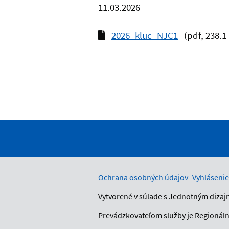
11.03.2026
2026_kluc_NJC1
(pdf, 238.1
Ochrana osobných údajov
Vyhlásenie
Vytvorené v súlade s Jednotným dizaj
Prevádzkovateľom služby je Regionálny