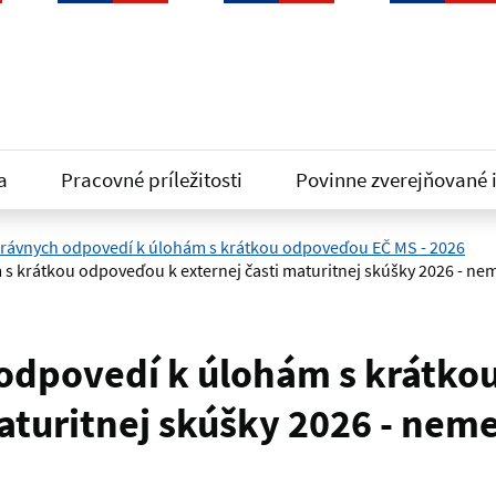
a
Pracovné príležitosti
Povinne zverejňované 
právnych odpovedí k úlohám s krátkou odpoveďou EČ MS - 2026
s krátkou odpoveďou k externej časti maturitnej skúšky 2026 - nem
 odpovedí k úlohám s krátko
maturitnej skúšky 2026 - nem