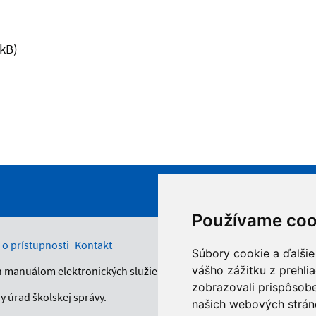
 kB)
Používame coo
 o prístupnosti
Kontakt
Súbory cookie a ďalšie
vášho zážitku z prehli
n manuálom elektronických služieb.
zobrazovali prispôsobe
 úrad školskej správy.
našich webových stráno