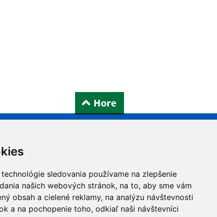
Hore
Našli ste na stránke chybu?
kies
 technológie sledovania používame na zlepšenie
adania našich webových stránok, na to, aby sme vám
ný obsah a cielené reklamy, na analýzu návštevnosti
k a na pochopenie toho, odkiaľ naši návštevníci