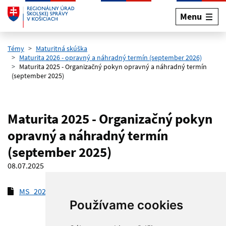
Menu
Preskočiť na hlavný obsah
Témy
Maturitná skúška
Maturita 2026 - opravný a náhradný termín (september 2026)
Maturita 2025 - Organizačný pokyn opravný a náhradný termín
(september 2025)
Maturita 2025 - Organizačný pokyn
opravný a náhradný termín
(september 2025)
08.07.2025
MS_2025_organizačný pokyn_september
(pdf, 374.3 kB)
Používame cookies