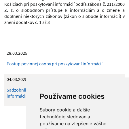
Košiciach pri poskytovaní informácií podľa zákona č. 211/2000
Z. z. o slobodnom prístupe k informáciám a o zmene a
doplnení niektorých zákonov (zákon o slobode informácií) v
znení dodatkov č. 1 až 3
28.03.2025
Postup povinnej osoby pri poskytovaní informácií
04.03.2025
Sadzobník úhrad nákladov súvisiacich s poskytovaním
Používame cookies
informácií
Súbory cookie a ďalšie
technológie sledovania
používame na zlepšenie vášho