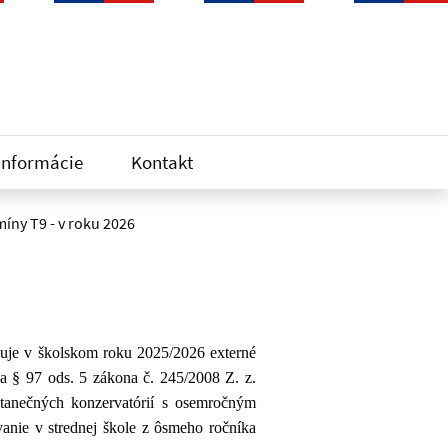
informácie
Kontakt
íny T9 - v roku 2026
je v školskom roku 2025/2026 externé
ľa § 97 ods. 5 zákona č. 245/2008 Z. z.
 tanečných konzervatórií s osemročným
anie v strednej škole z ôsmeho ročníka