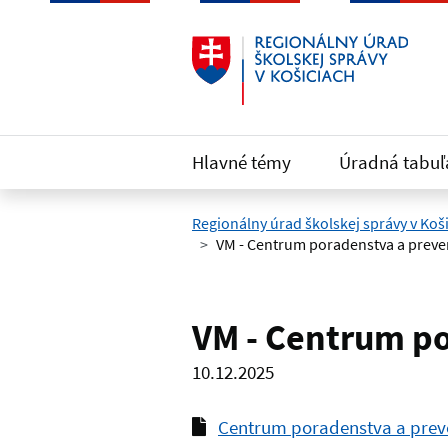
Preskočiť na hlavný obsah
Hlavné témy
Úradná tabuľ
Regionálny úrad školskej správy v Koš
VM - Centrum poradenstva a preve
VM - Centrum po
10.12.2025
Centrum poradenstva a prev