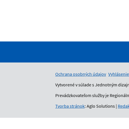
Ochrana osobných údajov
Vyhlásenie
Vytvorené v súlade s Jednotným dizaj
Prevádzkovateľom služby je Regionálny
Tvorba stránok
: Aglo Solutions
|
Redak