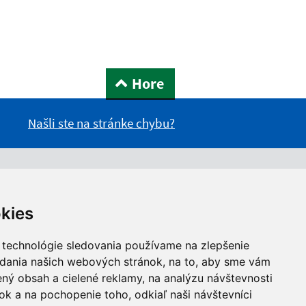
Hore
Našli ste na stránke chybu?
kies
 technológie sledovania používame na zlepšenie
adania našich webových stránok, na to, aby sme vám
ný obsah a cielené reklamy, na analýzu návštevnosti
k a na pochopenie toho, odkiaľ naši návštevníci