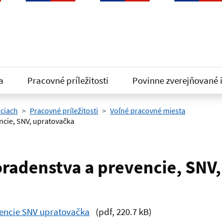
a
Pracovné príležitosti
Povinne zverejňované 
iciach
Pracovné príležitosti
Voľné pracovné miesta
ncie, SNV, upratovačka
radenstva a prevencie, SNV
encie SNV upratovačka
(pdf, 220.7 kB)