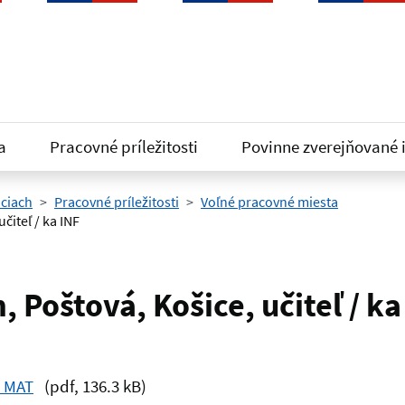
a
Pracovné príležitosti
Povinne zverejňované 
iciach
Pracovné príležitosti
Voľné pracovné miesta
čiteľ / ka INF
Poštová, Košice, učiteľ / ka
e MAT
(pdf, 136.3 kB)