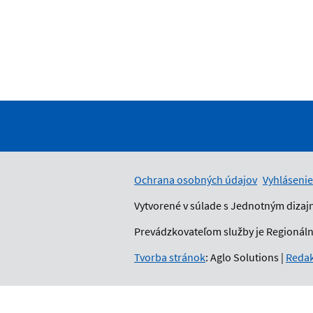
Ochrana osobných údajov
Vyhlásenie
Vytvorené v súlade s Jednotným dizaj
Prevádzkovateľom služby je Regionálny
Tvorba stránok
: Aglo Solutions
|
Redak