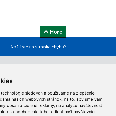
Hore
Našli ste na stránke chybu?
kies
 technológie sledovania používame na zlepšenie
adania našich webových stránok, na to, aby sme vám
ný obsah a cielené reklamy, na analýzu návštevnosti
k a na pochopenie toho, odkiaľ naši návštevníci