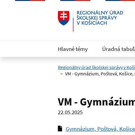
Preskočiť na hlavný obsah
Hlavné témy
Úradná tabuľ
Regionálny úrad školskej správy v Koš
VM - Gymnázium, Poštová, Košice, u
VM - Gymnázium, 
22.05.2025
Gymnázium, Poštová, Košic