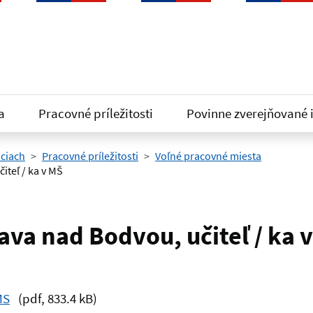
a
Pracovné príležitosti
Povinne zverejňované 
iciach
Pracovné príležitosti
Voľné pracovné miesta
iteľ / ka v MŠ
ava nad Bodvou, učiteľ / ka 
MS
(pdf, 833.4 kB)