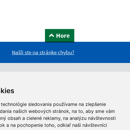
Hore
Našli ste na stránke chybu?
kies
 technológie sledovania používame na zlepšenie
adania našich webových stránok, na to, aby sme vám
ný obsah a cielené reklamy, na analýzu návštevnosti
k a na pochopenie toho, odkiaľ naši návštevníci