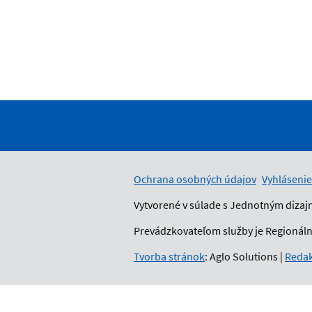
Ochrana osobných údajov
Vyhlásenie
Vytvorené v súlade s Jednotným dizaj
Prevádzkovateľom služby je Regionálny
Tvorba stránok
: Aglo Solutions
|
Redak