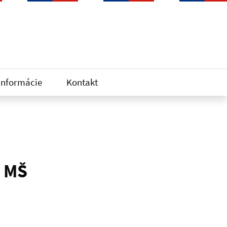
informácie
Kontakt
v MŠ