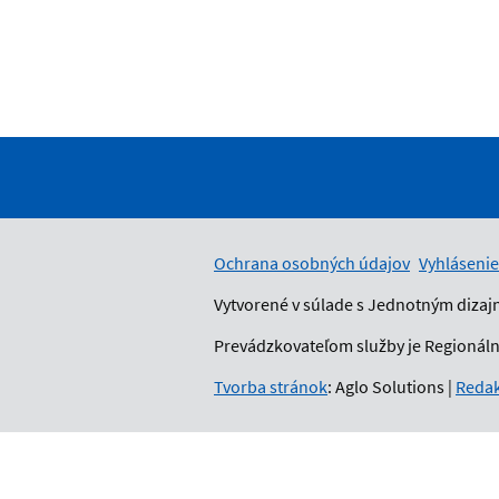
Ochrana osobných údajov
Vyhlásenie
Vytvorené v súlade s Jednotným dizaj
Prevádzkovateľom služby je Regionálny
Tvorba stránok
: Aglo Solutions
|
Redak