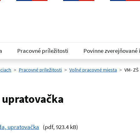
a
Pracovné príležitosti
Povinne zverejňované 
iciach
Pracovné príležitosti
Voľné pracovné miesta
VM- ZŠ 
, upratovačka
da, upratovačka
(pdf, 923.4 kB)