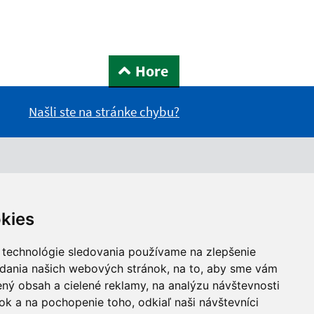
Hore
Našli ste na stránke chybu?
kies
 technológie sledovania používame na zlepšenie
adania našich webových stránok, na to, aby sme vám
ný obsah a cielené reklamy, na analýzu návštevnosti
k a na pochopenie toho, odkiaľ naši návštevníci