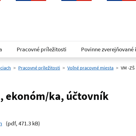
a
Pracovné príležitosti
Povinne zverejňované 
iciach
Pracovné príležitosti
Voľné pracovné miesta
VM -ZŠ
, ekonóm/ka, účtovník
m
(pdf, 471.3 kB)