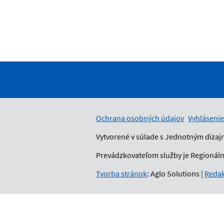
Ochrana osobných údajov
Vyhlásenie
Vytvorené v súlade s Jednotným dizaj
Prevádzkovateľom služby je Regionálny
Tvorba stránok
: Aglo Solutions
|
Redak