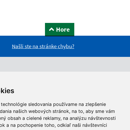
Hore
Našli ste na stránke chybu?
kies
 technológie sledovania používame na zlepšenie
adania našich webových stránok, na to, aby sme vám
ný obsah a cielené reklamy, na analýzu návštevnosti
k a na pochopenie toho, odkiaľ naši návštevníci