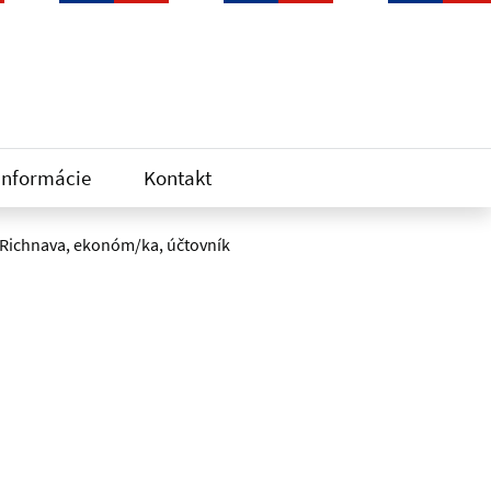
informácie
Kontakt
 Richnava, ekonóm/ka, účtovník