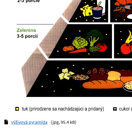
výživová pyramída
(jpg, 95.4 kB)