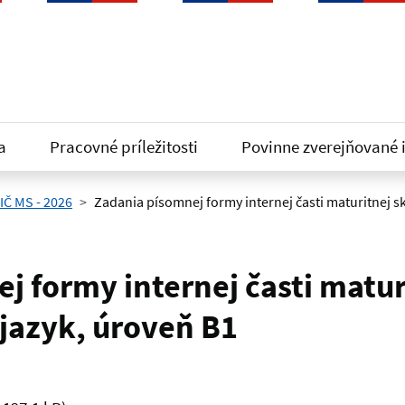
a
Pracovné príležitosti
Povinne zverejňované 
IČ MS - 2026
Zadania písomnej formy internej časti maturitnej s
j formy internej časti matur
jazyk, úroveň B1