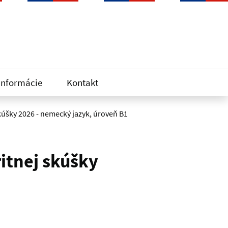
informácie
Kontakt
kúšky 2026 - nemecký jazyk, úroveň B1
itnej skúšky