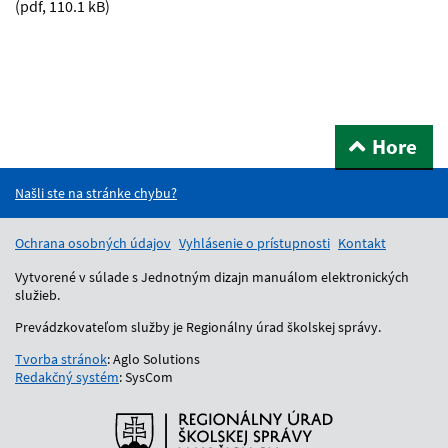
(pdf, 110.1 kB)
Hore
Našli ste na stránke chybu?
Ochrana osobných údajov
Vyhlásenie o prístupnosti
Kontakt
Vytvorené v súlade s Jednotným dizajn manuálom elektronických
služieb.
Prevádzkovateľom služby je Regionálny úrad školskej správy.
Tvorba stránok
: Aglo Solutions
Redakčný systém
: SysCom