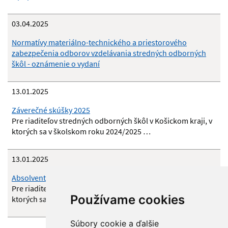
03.04.2025
Normatívy materiálno-technického a priestorového
zabezpečenia odborov vzdelávania stredných odborných
škôl - oznámenie o vydaní
13.01.2025
Záverečné skúšky 2025
Pre riaditeľov stredných odborných škôl v Košickom kraji, v
ktorých sa v školskom roku 2024/2025 …
13.01.2025
Absolventské skúšky 2025
Pre riaditeľov stredných odborných škôl v Košickom kraji, v
Používame cookies
ktorých sa v školskom roku 2024/2025 …
Súbory cookie a ďalšie