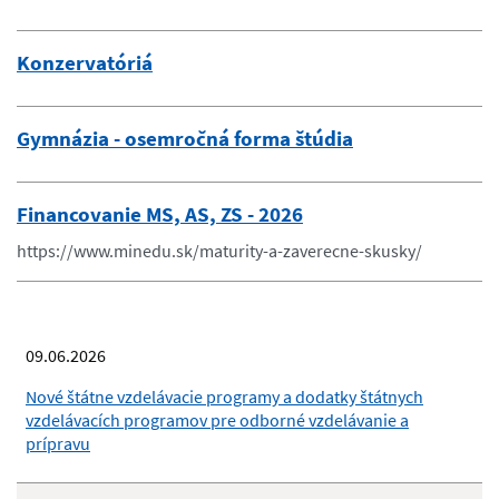
Konzervatóriá
Gymnázia - osemročná forma štúdia
Financovanie MS, AS, ZS - 2026
https://www.minedu.sk/maturity-a-zaverecne-skusky/
09.06.2026
Nové štátne vzdelávacie programy a dodatky štátnych
vzdelávacích programov pre odborné vzdelávanie a
prípravu