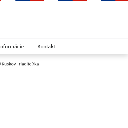
informácie
Kontakt
 Ruskov - riaditeľ/ka