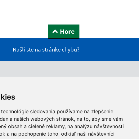
Hore
Našli ste na stránke chybu?
kies
 technológie sledovania používame na zlepšenie
adania našich webových stránok, na to, aby sme vám
ný obsah a cielené reklamy, na analýzu návštevnosti
k a na pochopenie toho, odkiaľ naši návštevníci