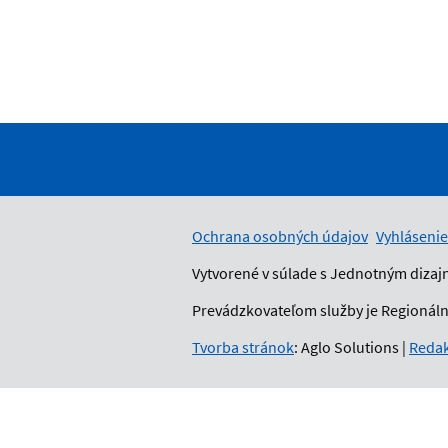
Ochrana osobných údajov
Vyhlásenie
Vytvorené v súlade s Jednotným dizaj
Prevádzkovateľom služby je Regionálny
Tvorba stránok
: Aglo Solutions
|
Redak