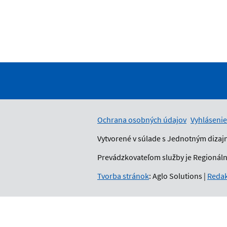
Ochrana osobných údajov
Vyhlásenie
Vytvorené v súlade s Jednotným dizaj
Prevádzkovateľom služby je Regionálny
Tvorba stránok
: Aglo Solutions
|
Redak