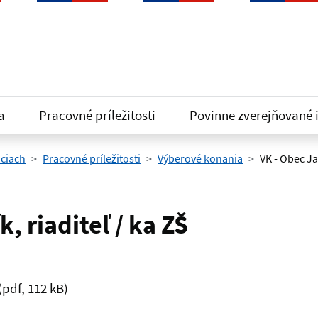
a
Pracovné príležitosti
Povinne zverejňované 
iciach
Pracovné príležitosti
Výberové konania
VK - Obec Ja
, riaditeľ / ka ZŠ
(pdf, 112 kB)