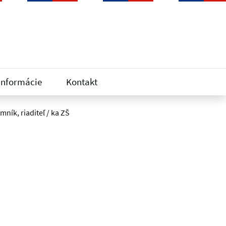
informácie
Kontakt
mník, riaditeľ / ka ZŠ