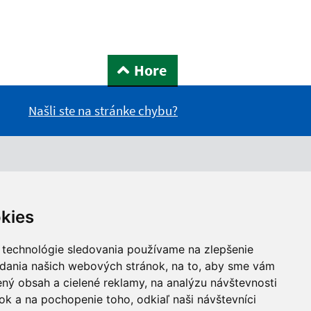
Hore
Našli ste na stránke chybu?
kies
 technológie sledovania používame na zlepšenie
adania našich webových stránok, na to, aby sme vám
ný obsah a cielené reklamy, na analýzu návštevnosti
k a na pochopenie toho, odkiaľ naši návštevníci