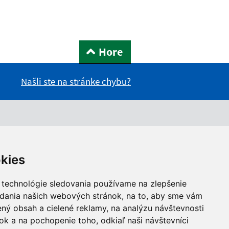
Hore
Našli ste na stránke chybu?
kies
 technológie sledovania používame na zlepšenie
adania našich webových stránok, na to, aby sme vám
ný obsah a cielené reklamy, na analýzu návštevnosti
k a na pochopenie toho, odkiaľ naši návštevníci