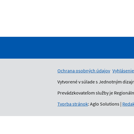
Ochrana osobných údajov
Vyhlásenie
Vytvorené v súlade s Jednotným dizaj
Prevádzkovateľom služby je Regionálny
Tvorba stránok
: Aglo Solutions
|
Redak