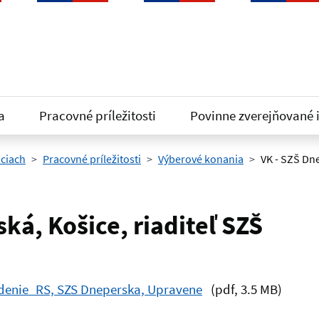
a
Pracovné príležitosti
Povinne zverejňované 
iciach
Pracovné príležitosti
Výberové konania
VK - SZŠ Dne
ká, Košice, riaditeľ SZŠ
enie_RS, SZS Dneperska, Upravene
(pdf, 3.5 MB)