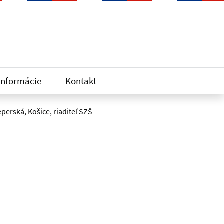
informácie
Kontakt
perská, Košice, riaditeľ SZŠ